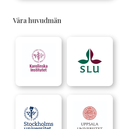
Våra huvudmän