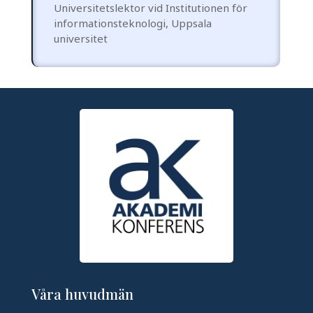
Universitetslektor vid Institutionen för
informationsteknologi
,
Uppsala
universitet
Våra huvudmän