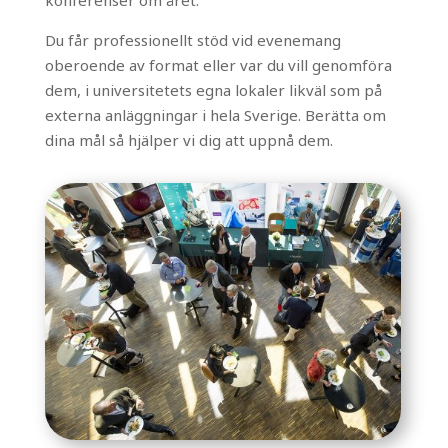
konferenser om året.
Du får professionellt stöd vid evenemang
oberoende av format eller var du vill genomföra
dem, i universitetets egna lokaler likväl som på
externa anläggningar i hela Sverige. Berätta om
dina mål så hjälper vi dig att uppnå dem.