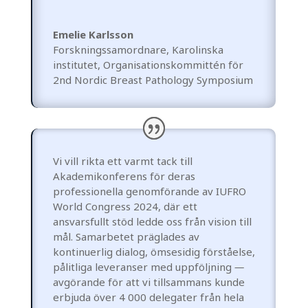
Emelie Karlsson
Forskningssamordnare, Karolinska
institutet
,
Organisationskommittén för
2nd Nordic Breast Pathology Symposium
Vi vill rikta ett varmt tack till
Akademikonferens för deras
professionella genomförande av IUFRO
World Congress 2024, där ett
ansvarsfullt stöd ledde oss från vision till
mål. Samarbetet präglades av
kontinuerlig dialog, ömsesidig förståelse,
pålitliga leveranser med uppföljning
—
avgörande för att vi tillsammans kunde
erbjuda över 4 000 delegater från hela