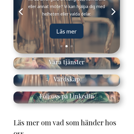
eller annat möte? Vi kan hjälpa dig med
helheten eller valda delar.
Läs mer
Våra tjänster
Värdskap
Följ oss på LinkedIn
Läs mer om vad som händer hos
oss