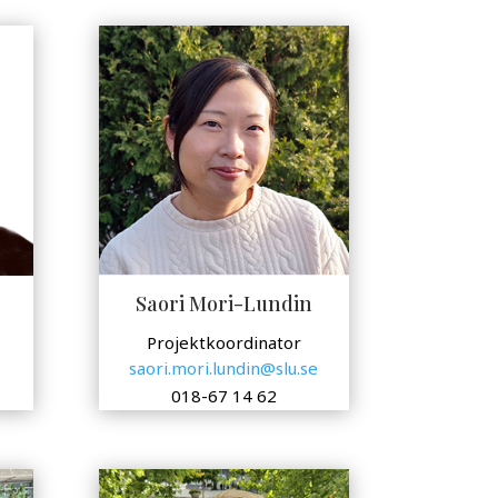
Saori Mori-Lundin
Projektkoordinator
saori.mori.lundin@slu.se
018-67 14 62