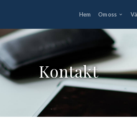
Hem
Om oss
Vå
Kontakt