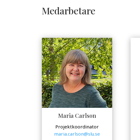
Medarbetare
Maria Carlson
Projektkoordinator
maria.carlson@slu.se