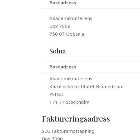
Postadress
Akademikonferens
Box 7059
750 07 Uppsala
Solna
Postadress
Akademikonferens
Karolinska Institutet Biomedicum
PSF8D
171 77 Stockholm
Faktureringsadress
SLU Fakturamottagning
Box 7090