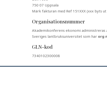
750 07 Uppsala
Märk fakturan med Ref 151XXX (xxx byts ut 
Organisationsnummer
Akademikonferens ekonomi administreras 
Sveriges lantbruksuniversitet som har
org 
GLN-kod
7340102300008