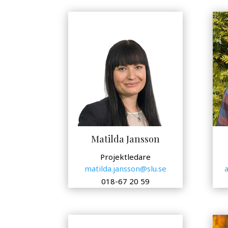
Matilda Jansson
Projektledare
matilda.jansson@slu.se
018-67 20 59