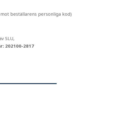
mot beställarens personliga kod)
av SLU,
nr: 202100-2817