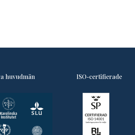
ra huvudmän
ISO-certifierade