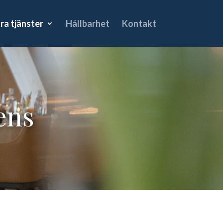
ra tjänster
Hållbarhet
Kontakt
ens