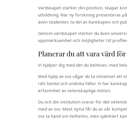
Värdskapet stärker din position, skapar kon
utbildning. När ny forskning presenteras p
även studenter, ta del av kunskapen och pub
Genom värdskapet stärker du även universi
uppmärksamhet och möjligheter till profiler
Planerar du att vara värd fö
Vi hjälper dig med det du behöver,
med hela
Med hjälp av oss vågar du ta initiativet att s
rätt beslut och undvika fällor. Vi har kunsk
erfarenhet av vetenskapliga möten.
Du och din institution svarar för det vetensk
med av oss. Mest nytta får du av vår kompet
oss ta hand om helheten, men självklart kan 