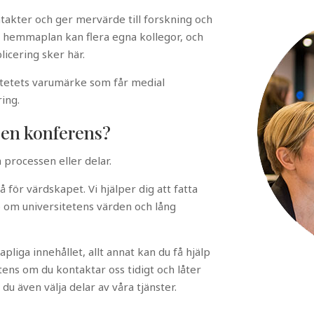
takter och ger mervärde till forskning och
å hemmaplan kan flera egna kollegor, och
licering sker här.
tetets varumärke som får medial
ing.
r en konferens?
 processen eller delar.
tå för värdskapet. Vi hjälper dig att fatta
ap om universitetens värden och lång
apliga innehållet, allt annat kan du få hjälp
ens om du kontaktar oss tidigt och låter
du även välja delar av våra tjänster.