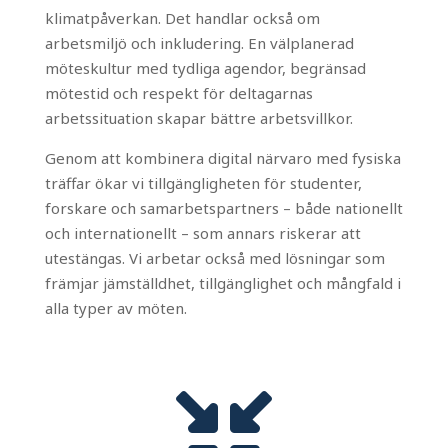
klimatpåverkan. Det handlar också om
arbetsmiljö och inkludering. En välplanerad
möteskultur med tydliga agendor, begränsad
mötestid och respekt för deltagarnas
arbetssituation skapar bättre arbetsvillkor.
Genom att kombinera digital närvaro med fysiska
träffar ökar vi tillgängligheten för studenter,
forskare och samarbetspartners – både nationellt
och internationellt – som annars riskerar att
utestängas. Vi arbetar också med lösningar som
främjar jämställdhet, tillgänglighet och mångfald i
alla typer av möten.
