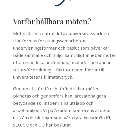
Varför hållbara möten?
Möten är en central del av universitetsvärlden.
Här formas forskningssamarbeten,
undervisningsformer och beslut som påverkar
både samhälle och miljö. Samtidigt innebär möten
ofta resor, lokalanvändning, måltider och annan
resursförbrukning – faktorer som bidrar till
universitetens klimatavtryck.
Genom att förstå och förändra hur möten
planeras och genomförs kan lärosätena göra
betydande skillnader i sina utsläpp och
arbetsmiljöer. Vi på Akademikonferens arbetar
utifrån de riktlinjer som våra fyra huvudmän KI,
SLU, SU och UU har beslutat.