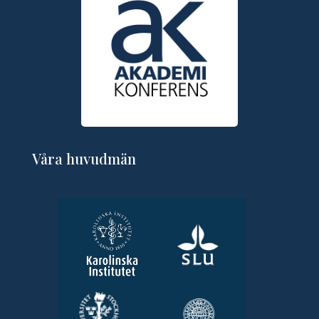
Våra huvudmän