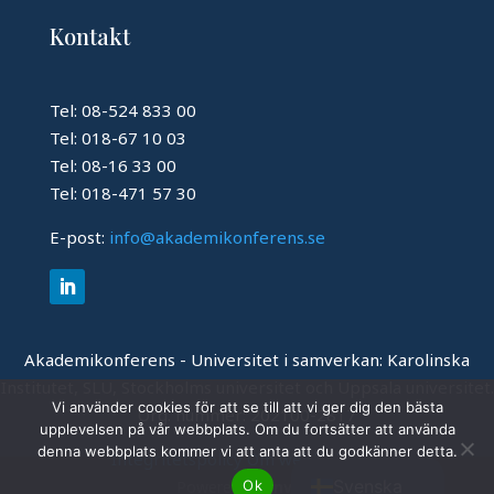
Kontakt
Tel: 08-524 833 00
Tel: 018-67 10 03
Tel: 08-16 33 00
Tel: 018-471 57 30
E-post:
info@akademikonferens.se
Akademikonferens - Universitet i samverkan: Karolinska
Institutet, SLU, Stockholms universitet och Uppsala universitet.
Vi använder cookies för att se till att vi ger dig den bästa
Org. nummer: 202100-2817
upplevelsen på vår webbplats. Om du fortsätter att använda
English
denna webbplats kommer vi att anta att du godkänner detta.
Integritetspolicy
Om webbplatsen
Svenska
Ok
Powered by
Invajo