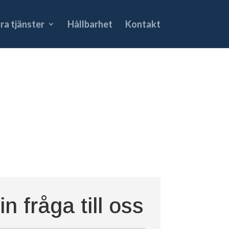
ra tjänster
Hållbarhet
Kontakt
n fråga till oss