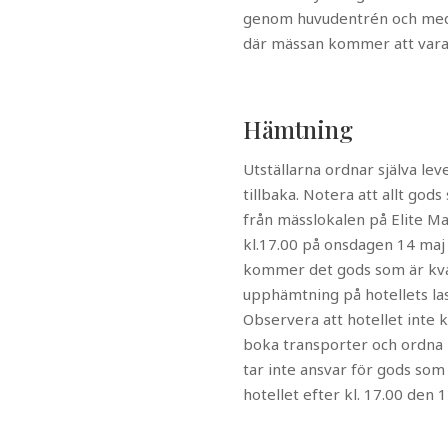
genom huvudentrén och med h
där mässan kommer att vara
Hämtning
Utställarna ordnar själva le
tillbaka. Notera att allt god
från mässlokalen på Elite M
kl.17.00 på onsdagen 14 maj 
kommer det gods som är kvar
upphämtning på hotellets las
Observera att hotellet inte k
boka transporter och ordna
tar inte ansvar för gods som
hotellet efter kl. 17.00 den 