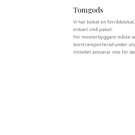
Tomgods
Vi har bokat en förrådslokal,
enbart små paket.
För monterbyggare måste al
borttransporterad under utst
Hotellet ansvarar inte för de