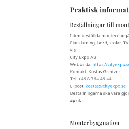
Praktisk informat
Beställningar till mon
I den beställda montern ingå
Elanslutning, bord, stolar, TV
via:
City Expo AB
Webbsida:
https://cityexpo
Kontakt: Kostas Grintzos
Tel.
+46 8 764 46 44
E-post:
kostas@cityexpo.se
Beställningarna ska vara gj
april.
Monterbyggnation