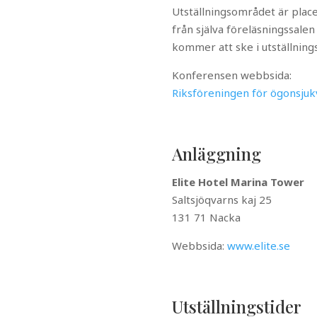
Utställningsområdet är plac
från själva föreläsningssale
kommer att ske i utställnin
Konferensen webbsida:
Riksföreningen för ögonsjuk
Anläggning
Elite Hotel Marina Tower
Saltsjöqvarns kaj 25
131 71 Nacka
Webbsida:
www.elite.se
Utställningstider