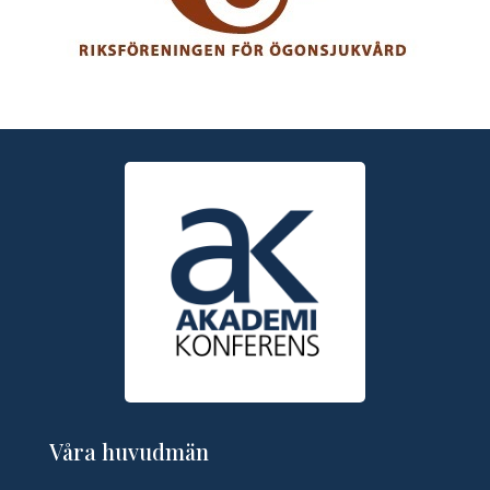
Våra huvudmän