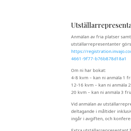
Utställarrepresent
Anmälan av fria platser samt
utställarrepresentanter görs
https://registration.invajo
4661-9f77-b76b878d18a1
Om ni har bokat:
4-8 kvm – kan ni anmäla 1 fr
12-16 kvm – kan ni anmäla 2
20 kvm – kan ni anmäla 3 fr
Vid anmälan av utställarrep
deltagande i måltider inklu
ingår i avgiften, och konfer
Extra utställarrepresentant 