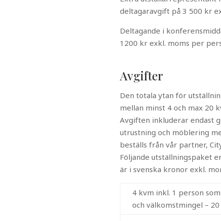
deltagaravgift på 3 500 kr e
Deltagande i konferensmidd
1200 kr exkl. moms per per
Avgifter
Den totala ytan för utställni
mellan minst 4 och max 20 k
Avgiften inkluderar endast g
utrustning och möblering med
beställs från vår partner, Ci
Följande utställningspaket e
är i svenska kronor exkl. mo
4 kvm inkl. 1 person som 
och välkomstmingel – 20