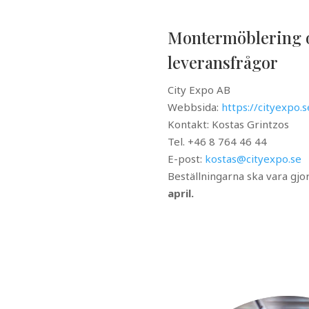
Montermöblering 
leveransfrågor
City Expo AB
Webbsida:
https://cityexpo
Kontakt: Kostas Grintzos
Tel.
+46 8 764 46 44
E-post:
kostas@cityexpo.se
Beställningarna ska vara gj
april.