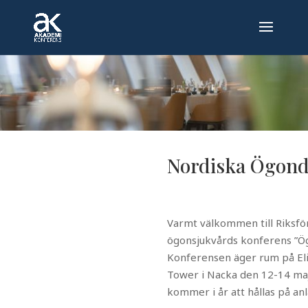
Nordiska Ögond
Varmt välkommen till Riksfö
ögonsjukvårds konferens ”Ö
Konferensen äger rum på El
Tower i Nacka den 12-14 maj
kommer i år att hållas på an