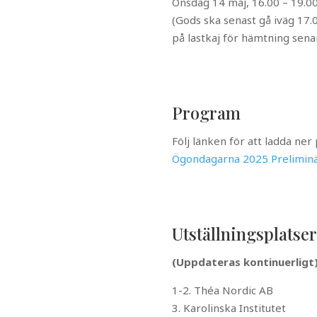
Onsdag 14 maj, 16.00 – 19.0
(Gods ska senast gå iväg 17.
på lastkaj för hämtning sena
Program
Följ länken för att ladda ne
Ögondagarna 2025 Prelimin
Utställningsplatser
(Uppdateras kontinuerligt
1-2.
Théa Nordic AB
3. Karolinska Institutet