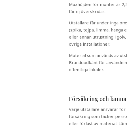
Maxhöjden för monter är 2,
får ej överskridas.
Utställare får under inga om
(spika, tejpa, limma, hänga et
eller annan utrustning i golv,
övriga installationer.
Material som används av utst
Brandgodkänt för användnin
offentliga lokaler.
Försäkring och lämna
Varje utställare ansvarar för 
försäkring som täcker pers
eller förlust av material. Lä