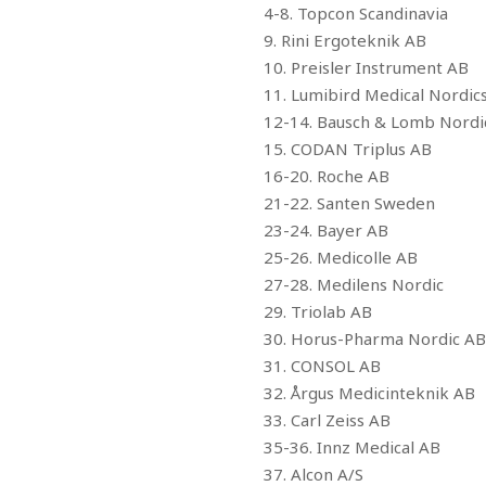
4-8.
Topcon Scandinavia
9.
Rini Ergoteknik AB
10. Preisler Instrument AB
11. Lumibird Medical Nordic
12-14. Bausch & Lomb Nordi
15. CODAN Triplus AB
16-20. Roche AB
21-22. Santen Sweden
23-24. Bayer AB
25-26. Medicolle AB
27-28. Medilens Nordic
29. Triolab AB
30. Horus-Pharma Nordic AB
31. CONSOL AB
32. Årgus Medicinteknik AB
33. Carl Zeiss AB
35-36. Innz Medical AB
37. Alcon A/S