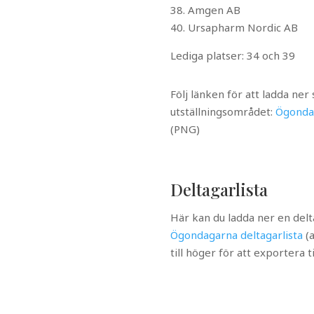
38. Amgen AB
40. Ursapharm Nordic AB
Lediga platser: 34 och 39
Följ länken för att ladda ner
utställningsområdet:
Ögondag
(PNG)
Deltagarlista
Här kan du ladda ner en delta
Ögondagarna deltagarlista
(
till höger för att exportera ti