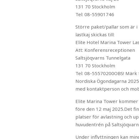
131 70 Stockholm
Tel: 08-55901746
Större paket/pallar som är i 
lastkaj skickas till:
Elite Hotel Marina Tower La
Att: Konferensreceptionen
Saltsjöqvarns Tunnelgata
131 70 Stockholm
Tel: 08-55570200OBS! Märk
Nordiska Ögondagarna 2025
med kontaktperson och mo
Elite Marina Tower kommer i
före den 12 maj 2025.Det fi
platser för avlastning och 
huvudentrén på Saltsjöqvarns
Under inflyttningen kan min