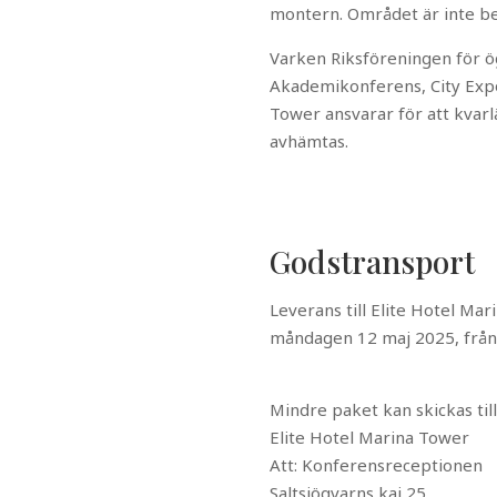
montern. Området är inte be
Varken Riksföreningen för ö
Akademikonferens, City Expo
Tower ansvarar för att kvar
avhämtas.
Godstransport
Leverans till Elite Hotel Ma
måndagen 12 maj 2025, från 
Mindre paket kan skickas till
Elite Hotel Marina Tower
Att: Konferensreceptionen
Saltsjöqvarns kaj 25